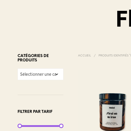
F
CATÉGORIES DE
ACCUEIL
/
PRODUITS IDENTIFIÉS 
PRODUITS
FILTRER PAR TARIF