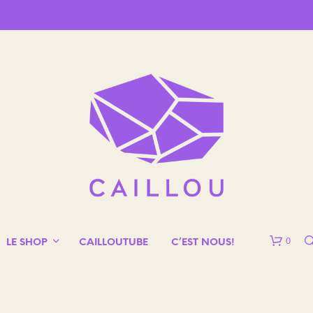
0
LE SHOP
CAILLOUTUBE
C’EST NOUS!