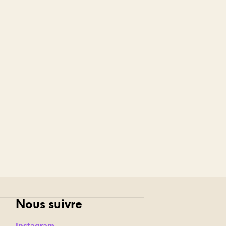
Nous suivre
Instagram