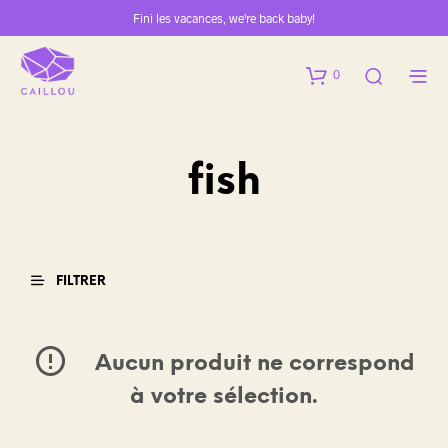
Fini les vacances, we're back baby!
0
fish
FILTRER
Aucun produit ne correspond
à votre sélection.