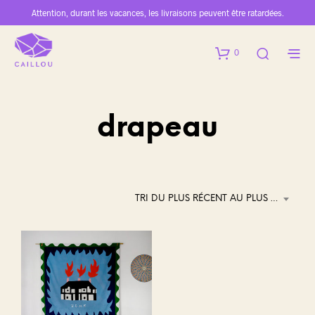
Attention, durant les vacances, les livraisons peuvent être ratardées.
0
drapeau
TRI DU PLUS RÉCENT AU PLUS ANCIEN