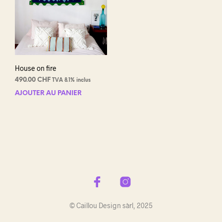
House on fire
490.00
CHF
TVA 8.1% inclus
AJOUTER AU PANIER
© Caillou Design sàrl, 2025