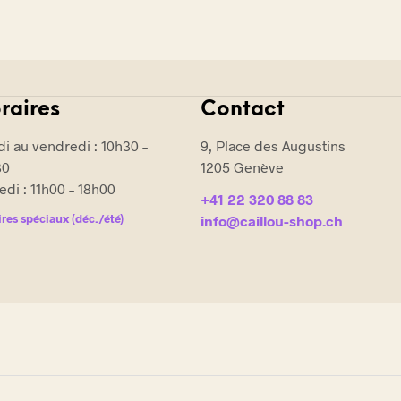
raires
Contact
i au vendredi : 10h30 –
9, Place des Augustins
30
1205 Genève
di : 11h00 – 18h00
+41 22 320 88 83
res spéciaux (déc./été)
info@caillou-shop.ch