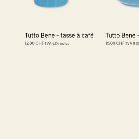
E
.
Tutto Bene – tasse à café
Tutto Bene –
12.00
CHF
15.00
CHF
TVA 8.1% inclus
TVA 8.1%
AJOUTER AU PANIER
AJOUTER AU PA