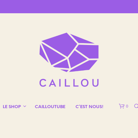
0
LE SHOP
CAILLOUTUBE
C’EST NOUS!