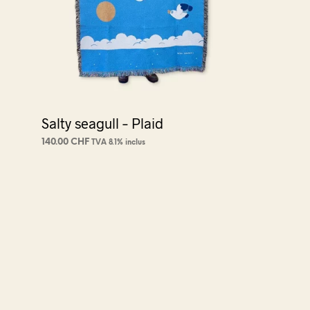
Salty seagull – Plaid
140.00
CHF
TVA 8.1% inclus
AJOUTER AU PANIER