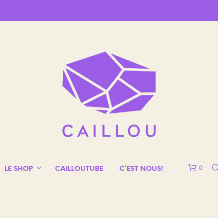
0
LE SHOP
CAILLOUTUBE
C’EST NOUS!