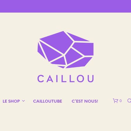
0
LE SHOP
CAILLOUTUBE
C’EST NOUS!