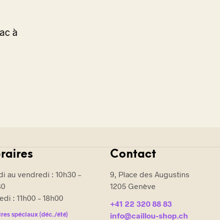
sac à
raires
Contact
i au vendredi : 10h30 –
9, Place des Augustins
30
1205 Genève
di : 11h00 – 18h00
+41 22 320 88 83
res spéciaux (déc./été)
info@caillou-shop.ch