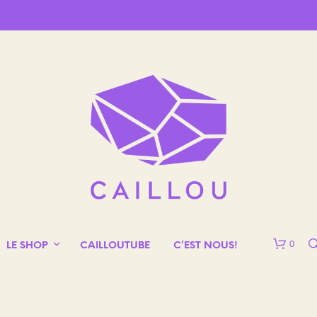
0
LE SHOP
CAILLOUTUBE
C’EST NOUS!