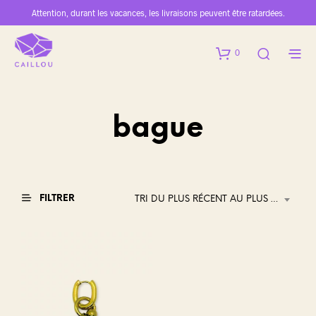
Attention, durant les vacances, les livraisons peuvent être ratardées.
0
bague
FILTRER
TRI DU PLUS RÉCENT AU PLUS ANCIEN