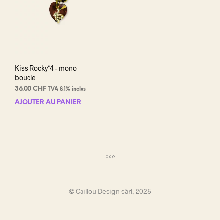
Kiss Rocky*4 – mono
boucle
36.00
CHF
TVA 8.1% inclus
AJOUTER AU PANIER
© Caillou Design sàrl, 2025