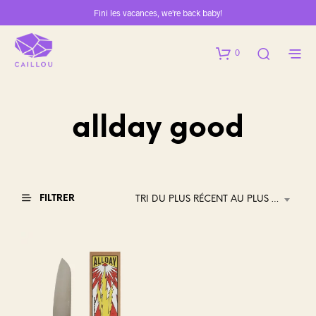
Fini les vacances, we're back baby!
0
allday good
FILTRER
TRI DU PLUS RÉCENT AU PLUS ANCIEN