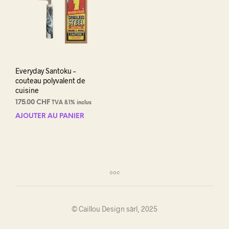
Everyday Santoku –
couteau polyvalent de
cuisine
175.00
CHF
TVA 8.1% inclus
AJOUTER AU PANIER
© Caillou Design sàrl, 2025