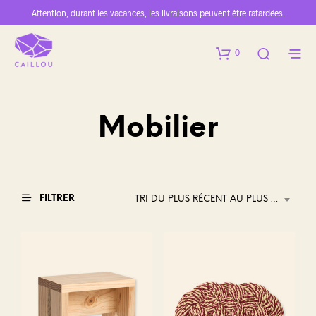
Attention, durant les vacances, les livraisons peuvent être ratardées.
0
Mobilier
FILTRER
TRI DU PLUS RÉCENT AU PLUS ANCIEN