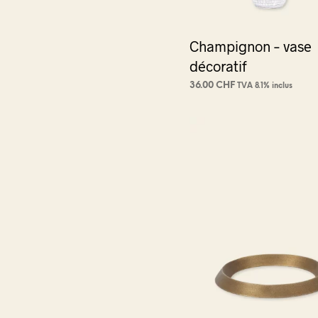
Champignon – vase
décoratif
36.00
CHF
TVA 8.1% inclus
AJOUTER AU PANIER