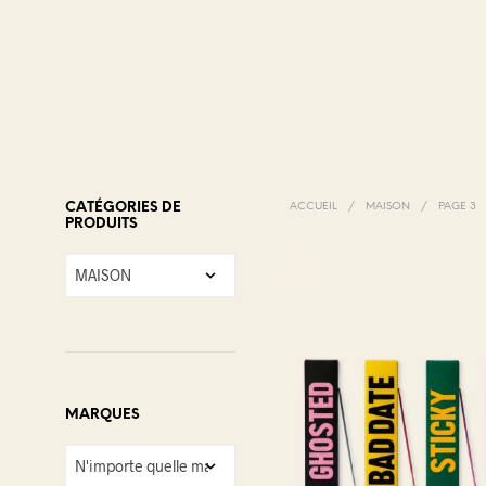
CATÉGORIES DE
ACCUEIL
/
MAISON
/
PAGE 3
PRODUITS
MARQUES