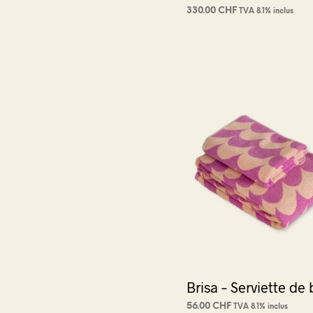
330.00
CHF
TVA 8.1% inclus
AJOUTER AU PANIER
Brisa – Serviette de 
56.00
CHF
TVA 8.1% inclus