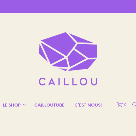
0
LE SHOP
CAILLOUTUBE
C’EST NOUS!