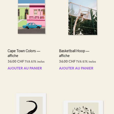
Cape Town Colors —
Basketball Hoop —
affiche
affiche
36.00
CHF
36.00
CHF
TVA 8.1% inclus
TVA 8.1% inclus
AJOUTER AU PANIER
AJOUTER AU PANIER