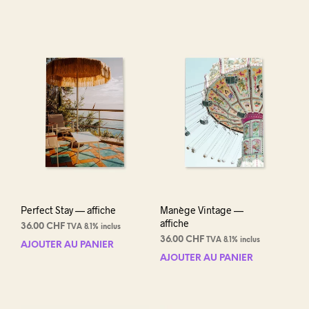
Perfect Stay — affiche
Manège Vintage —
affiche
36.00
CHF
TVA 8.1% inclus
36.00
CHF
TVA 8.1% inclus
AJOUTER AU PANIER
AJOUTER AU PANIER