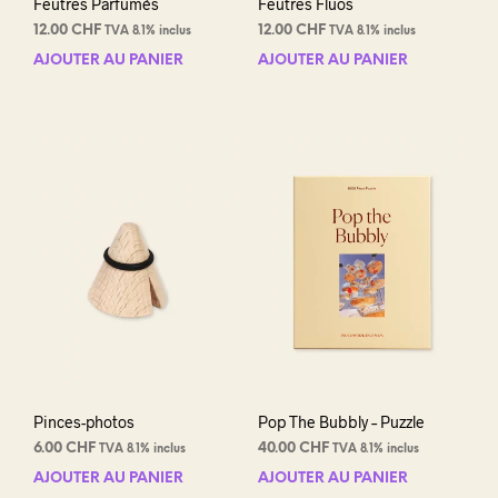
Feutres Parfumés
Feutres Fluos
12.00
CHF
12.00
CHF
TVA 8.1% inclus
TVA 8.1% inclus
AJOUTER AU PANIER
AJOUTER AU PANIER
Pinces-photos
Pop The Bubbly – Puzzle
6.00
CHF
40.00
CHF
TVA 8.1% inclus
TVA 8.1% inclus
AJOUTER AU PANIER
AJOUTER AU PANIER