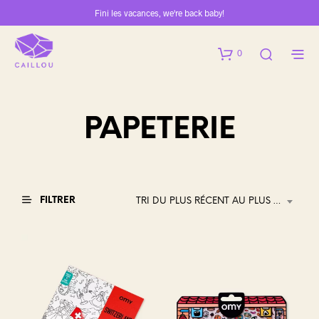
Fini les vacances, we're back baby!
0
PAPETERIE
FILTRER
TRI DU PLUS RÉCENT AU PLUS ANCIEN