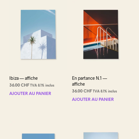
Ibiza — affiche
En partance N.1 —
affiche
36.00
CHF
TVA 8.1% inclus
36.00
CHF
TVA 8.1% inclus
AJOUTER AU PANIER
AJOUTER AU PANIER