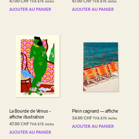
47.00
CHF
47.00
CHF
TVA 8.1% inclus
TVA 8.1% inclus
AJOUTER AU PANIER
AJOUTER AU PANIER
La Bourde de Vénus –
Plein cagnard — affiche
affiche illustration
36.00
CHF
TVA 8.1% inclus
47.00
CHF
TVA 8.1% inclus
AJOUTER AU PANIER
AJOUTER AU PANIER