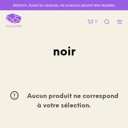
Attention, durant les vacances, les livraisons peuvent être ratardées.
0
noir
Aucun produit ne correspond
à votre sélection.